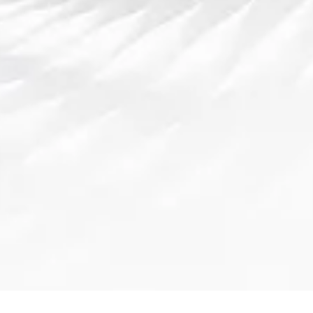
找到我们
13594780477
welldefined@outlook.com
南平市甩坟山267号
最新资讯
足球马修斯过人技巧探秘绿茵
场上的经典晃动艺术与实战运
用解析深度
2026-07-23 19:02:54