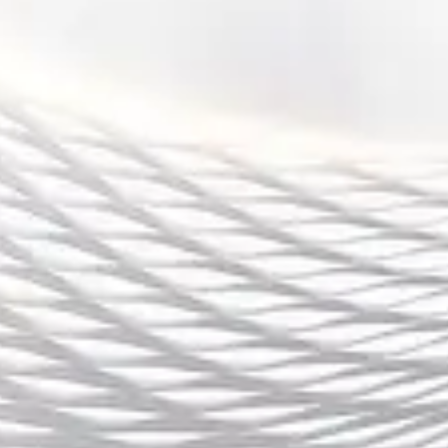
总结：
通过本文的分析，我们可以看到，风控解除与稳定运营是多平台
在欧洲杯等大型赛事期间成功运营的关键。无论是在风控解除的
策略制定，还是在技术手段的应用、数据整合与信息共享方面，
都需要平台具备强大的运营能力和技术支持。
未来，随着技术的不断发展，平台的风控和运营管理将越来越依
赖于智能化、数据化的手段。平台应当不断优化风控系统，提升
数据分析能力，确保在全球性赛事期间能够提供高效、安全、稳
定的服务。通过不断的创新与优化，多平台将能够应对更加复杂
的运营环境，实现持续、稳定的运营目标。