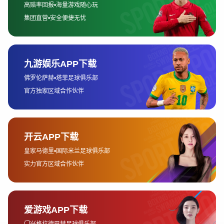
的应用
在现代互联网技术的支持下，风控解除的过程越来越依赖于技术
手段的辅助。尤其是大数据分析和人工智能技术的应用，使得风
控系统不仅能够实时监控交易行为，还能够预判潜在的风险，提
前采取措施进行防范。
利用大数据技术，平台能够分析用户的历史行为数据，识别出潜
在的风险点。例如，通过对用户的投注历史、资金流动以及账户
操作进行数据挖掘，可以预测出哪些用户可能会参与异常活动。
这些数据模型的建立，帮助平台提前设定风控阈值，进而根据用
户的风险等级自动调整风控策略。
此外，人工智能在风控解除中也扮演了重要角色。通过机器学习
算法，AI可以不断优化风控规则，提高预测的准确性。当平台面
临大量数据时，AI的自学习能力可以有效提升风控系统的响应速
度，减少人工干预的需求，确保平台的稳定运行。
3、平台间数据整合与信息
共享