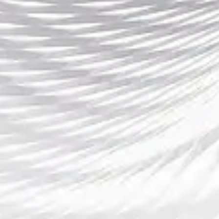
上一篇
全面解析NBA审核流程及所需资料清单与准备要点
说明实战版
下一篇
基于权威数据的现代足球战术趋势深度解析与前瞻
体系演变与比赛决策