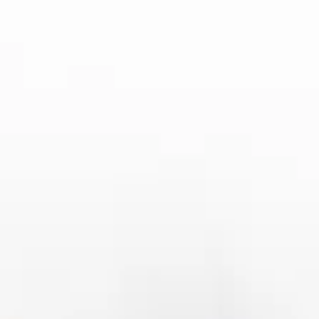
义。数据揭示的规律表明，团队结构与决策效率往往比单点爆发
更具决定性。这一方向，将持续影响比赛节奏、观赏性以及竞技
公平性。
总结：
总体而言，基于权威数据的现代足球战术分析，正在从根本上改
变人们理解与实践比赛的方式。数据不仅是辅助工具，更成为战
术设计、体系演进和比赛决策的核心支点，使足球运动迈向更加
理性与高效的发展阶段。
在未来，随着技术进步与数据积累的不断深化，足球战术体系将
呈现出更强的前瞻性与适应性。如何在数据理性与足球艺术之间
取得平衡，将成为决定现代足球持续演进方向的关键课题。