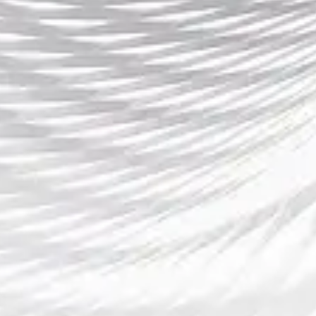
英格兰队战术板深度解析揭示阵型变化与攻防
体系核心奥秘探索新章
英格兰队战术板深度解析揭示阵型变化与攻防体系核心奥秘探索
新章，将从现代足球发展的视角出发，全面剖析英格兰国家队近
年来在阵型设计、空间利用、攻防转换以及球员角色变化方面的
战术演变。英格兰足球曾长期依赖传...