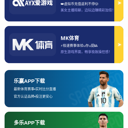
例如，某些平台提供的是高质量的流媒体内容，这些平台的服务
器通常在全球分布，能够保证即使在网络波动较大的情况下，也
能提供较为稳定的播放流畅度。此外，这些平台也提供了多种语
言的选择，满足了全球球迷的需求，不论你身处何地，都能通过
自己的母语享受比赛。
除了传统的付费平台，一些免费的直播平台也在不断崛起。这些
平台通常通过广告或合作伙伴提供资金支持，但需要球迷忍受一
些广告插播。然而，随着直播技术的不断升级，这些免费的直播
平台也开始提供高清视频，并且在体验上逐渐向付费平台看齐，
成为了一些球迷的热门选择。
2、高清技术对观赛体验的
提升
高清技术的普及是现代体育赛事观看体验的重要提升之一。传统
电视播放的画质通常较为模糊，影响观赛体验。而通过高清直播