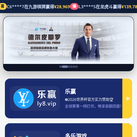
产品展示
首页
产品展示
德甲赛事高清直播链接尽享畅看全程赛事精彩不
容错过
德甲赛事高清直播链接尽享畅看全程赛事精彩
不容错过