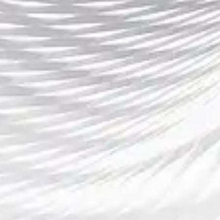
上一篇
今日王者荣耀赛事比分揭晓 热点对决分析及赛后点
评