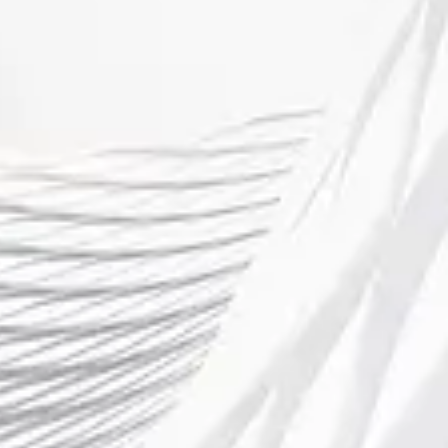
方式
赛外，社交媒体和第三方平台也是获取意甲赛事信息的
平台如微博、Twitter、Instagram等，球迷可以
赛、球队、球员等相关账号，获取实时的赛程、积分
信息。
据网站（例如SofaScore、FlashScore等）和赛事
迷提供了更加专业的数据支持。这些平台不仅提供实时
还涵盖了球员的详细统计数据、比赛战术分析等内容，
和数据爱好者的重要参考来源。
方平台的优势在于其快速性和互动性，球迷可以在比赛
他球迷实时交流，分享看法和情感。但这些平台的信息
可能相对较低，部分内容可能是个人意见或未经验证的
们需要谨慎选择和核实信息来源。