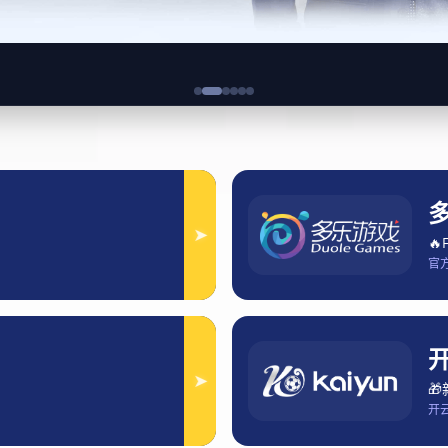
产品展示
怎么看意甲赛事直播以及多渠道获取观
产品展示
怎么看意
南解析
2025-09-29 16
意甲作为世界足