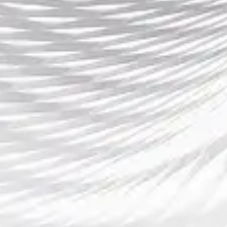
综上所述，观看
型的球迷。传统
动设备的崛起，
动设备和社交媒
事信息和深入的
PA视讯集团
然而，不同的观
惯以及可用设备
三方平台获取赛
最终，最重要的
验，让我们与意