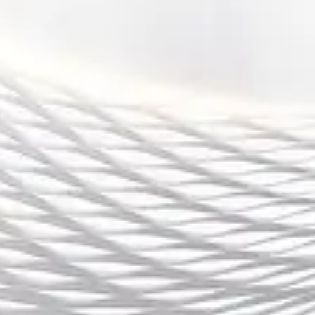
获取
除了直接观看比
一个重要渠道。社交
通过关注意甲联
榜、球队新闻等
第三方平台如足球数
分析网站，为球
的比分和赛况，
是那些深度球迷
社交媒体和第三
进行过程中与其
真实性和权威性
数据，因此球迷
总结：