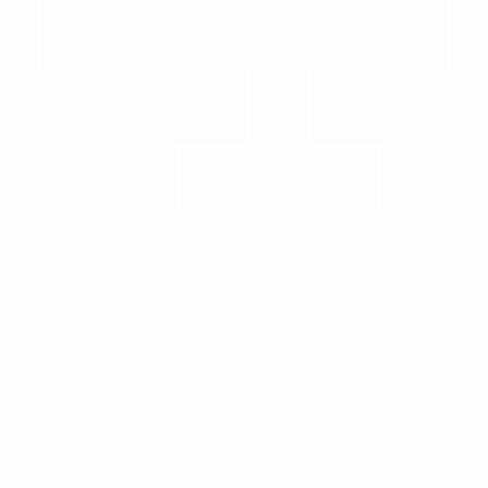
甲赛事。网络直
以通过电脑、平
育、优酷体育等平
意甲赛事直播。
网络直播平台的
趣的赛事进行观
间。同时，平台
板的动态展示，
然而，网络直播
持，尤其在比赛
台会设置会员制
VPN连接才能
看意甲赛事的关
3、
随地