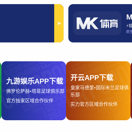
球迷的关注。如
赛指南，是众多
式逐渐丰富，球
事，同时还可以
将从四个方面对
详细的解析，帮
1、
甲赛
式
对于很多传统的
式。长期以来，
国内的中央电视