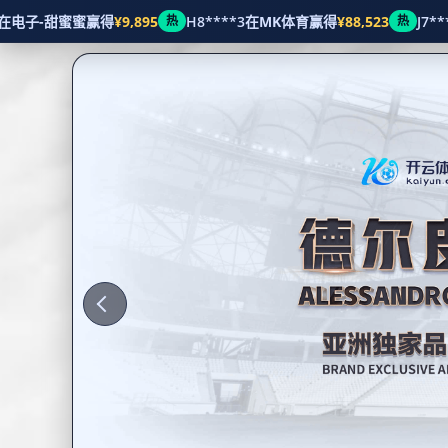
认识PA视讯
产品展示
集