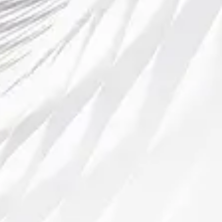
意甲赛事直播的方式多种多样，不同的渠道适合不同类
的电视媒体提供稳定、高清的赛事直播，但互联网和移
让观众拥有了更多的选择空间。通过网络直播平台、移
体等方式，球迷们不仅能观看比赛，还能获取实时的赛
分析。
看方式也各有其优缺点，球迷应根据个人需求、观看习
做出选择。无论是通过电视、网络、手机，还是通过第
后数据分析，都可以让我们更好地享受这场意甲盛宴。
是通过这些渠道获取到的内容能够提升我们的观赛体
甲的精彩赛事更为亲密。