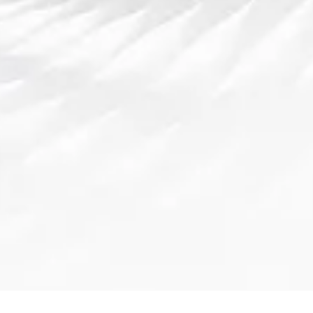
极推广全民健身以及塑造健康生活理念，为大众带来了更加优质
的体育运动体验。平台不仅推动了体育资源共享，也让越来越多
的人能够享受到科学运动带来的健康价值。通过不断创新与优
化，乐动体育正在成为全民健身事业发展的重要推动力量。
未来，随着全民健康意识持续增强，体育行业也将迎来更加广阔
的发展空间。乐动体育将继续以用户需求为核心，不断完善服务
内容和技术体系，推动全民健身向更加智能化、多元化方向发
展。相信在乐动体育的持续助力下，健康活力生活方式将进一步
深入人心，为社会注入更多积极向上的能量。