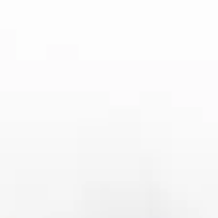
与此同时，乐动体育还积极运用人工智能技术，为用户打造个性
化健身方案。系统会根据用户年龄、身体指标以及运动目标，自
动生成适合的训练内容。这种智能化服务不仅提高了运动效率，
也帮助用户更加科学地实现减脂、增肌以及健康管理等目标。
科技的应用还进一步增强了用户之间的互动体验。乐动体育通过
社交化功能建设，让用户能够在平台上分享运动成果、参与线上
挑战以及加入兴趣社群。这样的互动方式不仅增加了运动趣味
性，也增强了用户长期坚持运动的动力。
PA视讯
三、全民健身持续推广
全民健身不仅是一项体育事业，更是提升国民健康水平的重要途
径。乐动体育始终坚持推动全民健身理念传播，通过丰富的活动
形式和广泛的社会参与，进一步激发大众参与运动的积极性。平
台通过多渠道宣传，让更多人认识到运动对于健康生活的重要意
义。