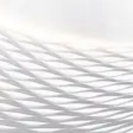
为了让更多人参与体育运动，乐动体育积极组织形式多样的健身
活动。例如线上跑步挑战、社区健身比赛以及全民运动打卡活动
等，都吸引了大量用户参与。这些活动不仅降低了运动参与门
槛，也增强了群众对于体育运动的兴趣。
在推广过程中，乐动体育还特别关注青少年和中老年群体的运动
需求。针对青少年，平台推出科学体能训练课程，帮助提升身体
素质；针对中老年群体，则设计更加安全舒缓的运动项目，帮助
改善身体健康状况。这种针对性服务进一步扩大了全民健身覆盖
范围。
与此同时，乐动体育还积极倡导“人人参与、人人健康”的理念。
平台通过公益活动、健康知识传播以及体育文化推广，让运动真
正融入大众生活。越来越多的人开始将运动视为日常习惯，从而
形成积极健康的生活方式。
四、健康生活理念塑造
现代社会节奏不断加快，很多人长期处于高压力状态，身体健康
问题逐渐凸显。乐动体育不仅关注用户运动本身，更注重帮助大
众建立科学健康的生活理念。平台通过系统化内容输出，引导用