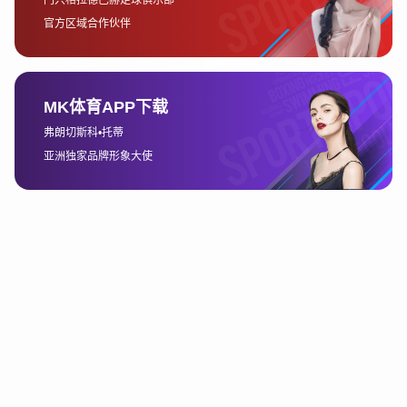
二、科技智能赋能运动
在数字化时代背景下，科技已经成为推动体育产业发展的重要力
量。乐动体育通过引入智能化技术，不断提升用户运动体验，让
运动变得更加科学化和数据化。平台通过智能算法分析用户运动
习惯，为用户提供更加精准的训练建议。
智能数据监测是乐动体育升级的重要亮点之一。用户在运动过程
中，可以实时查看运动时长、卡路里消耗、心率变化以及运动强
度等数据。通过这些数据反馈，用户能够更加清晰地了解自身身
体状况，从而及时调整训练计划，避免盲目运动带来的身体风
险。