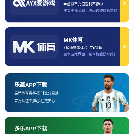
育不仅推动了体育资源的普及，还通过科技创新和服务优化，让
全民健身真正融入日常生活之中。与此同时，平台通过线上与线
下深度结合，进一步提升大众参与体育运动的积极性，为构建健
康中国注入了全新的活力。本文将从体育服务升级、科技智能赋
能、全民健身推广以及健康生活理念塑造四个方面，全面分析乐
动体育如何助力全民健身事业发展，并进一步推动健康活力生活
方式的形成。
一、体育服务全面升级
随着大众对健康需求的不断提升，传统体育服务模式已经难以满
足现代用户的多样化需求。乐动体育通过全面升级服务体系，为
用户提供更加专业、更加便捷的运动服务体验。平台不仅整合了
丰富的体育资源，还根据不同年龄段、不同运动需求的人群，推
出了更加精准的运动解决方案。
在课程内容方面，乐动体育不断丰富健身项目类型，从基础跑
步、瑜伽、力量训练到专业球类运动课程，均实现了系统化覆
盖。用户能够根据个人身体状况和兴趣爱好选择适合自己的训练