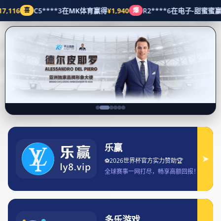
产品展示
首页
产品展示
乐动体育全面升级助力全民健身打造健康活力生
活