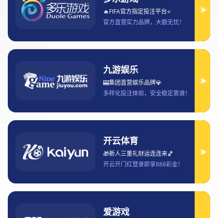
BBIN体育全新体验攻略详解让玩家畅享多元竞
技乐趣
2026-05-26 05:09:37
文章摘要：随着线上娱乐行业不断升级，体育竞技平台也在持续
优化用户体验。BBIN体育凭借多元化赛事内容、智能化操作界面
以及稳定流畅的互动体验，逐渐成为众多体育爱好者关注的重要
平台。无论是足球、篮球等热门赛事，还是电竞、网球、赛车等
特色竞技项目，平台都能够为玩家带来沉浸式的观赛与互动感
受。与此同时，BBIN体育通过高清直播、即时数据分析以及多样