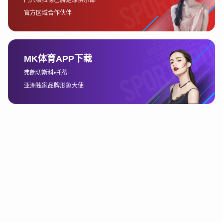
赛动态。通过高清直播与即时数据更新，玩家可以更加深入地了
解比赛走势，提升整体观赛体验。
电竞赛事的加入，也让BBIN体育更加符合年轻用户的娱乐需求。
近年来电竞产业迅速发展，越来越多用户开始关注职业电竞比
赛。平台通过引入热门电竞赛事，让传统体育与数字竞技实现融
合，为用户打造更加多元化的娱乐环境。
除此之外，平台还会根据不同赛季推出专题活动。例如世界杯、
欧洲杯、NBA季后赛等重大赛事期间，平台会增加专属页面与互
动专区，让用户能够更加集中地参与赛事氛围。这种活动形式进
一步增强了玩家的参与感和沉浸感。
3、互动娱乐体验升级
现代体育平台已经不仅仅是简单的赛事展示工具，更需要具备互
动娱乐功能。BBIN体育深知这一点，因此在互动体验方面投入了
大量资源。用户不仅能够观看比赛，还可以参与实时交流，与其
他体育爱好者共同讨论比赛走势。
平台中的即时数据系统同样极具吸引力。比赛过程中，用户可以