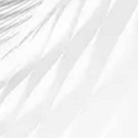
推动体育与教
旅游、健康等产
深度融合，实现
育价值的多元
为全民健康生活
注入了持久动
通过全面分析，
揭示了江南体育