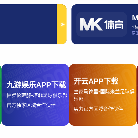
字，正文四个方
`，段
`，
下是
---
随着
节奏
活方