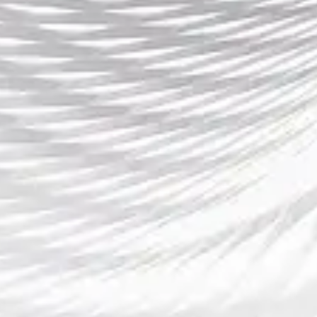
通过
育、
业的
了体
化，
方式
力。
本文