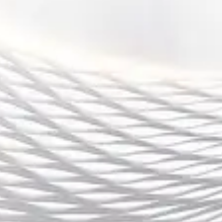
还能提前发现潜在健康问题，提升整体健康水平。
此外，多米体育还引入运动康复和功能性训练理念，结合数据分
析结果，为不同年龄段和运动能力的人群提供差异化指导。无论
是运动新手、健身爱好者，还是专业运动员，都能在智能数据管
理的支持下实现科学、可持续的健身目标。
3、线上线下融合服务
多米体育积极推动线上与线下健身服务的深度融合，通过数字平
台拓展全民健身的覆盖面和便利性。用户可以在多米体育的移动
应用上预约课程、参与线上训练，同时享受线下健身房的专业指
导，实现随时随地的运动体验。
在课程内容上，多米体育提供丰富多样的选择，从基础健身到专
项运动训练，从团体课程到个人私教课程，满足不同用户的需
求。同时，平台通过AI智能推荐，根据用户的运动偏好和训练数
据，为其定制最适合的课程计划，提高学习和锻炼的效率。
此外，多米体育的线上线下融合模式也拓展了社区互动功能。用