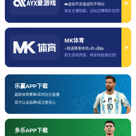
随着全民健身理念的不断普及，体育产业正在经历前所未有的变
革。作为行业先锋，SM体育以其独特的模式和创新理念，引领
了全民健身的新潮流，为不同群体提供了丰富多样的运动选择。
本文将从四个方面详细阐述SM体育如何打造多元化运动体验，
包括智能化体育设施建设、创新运动项目开发、社区参与与互动
机制以及健康生活方式推广。文章旨在展示SM体育在推动全民
健身、促进身体健康以及丰富社会体育文化方面的独特贡献，揭
示其在新时代体育产业发展中的示范作用。通过深入分析，我们
可以清晰地看到SM体育如何利用技术创新、资源整合和社会动
员，激发全民参与运动的热情，为健身文化注入新的活力。
1、智能化设施建设
智能化体育设施是SM体育打造多元化运动体验的重要支撑。通
过引入高科技设备，健身者可以享受更加精准、安全的运动体
验。例如，智能跑步机、虚拟现实健身器材以及数据监测系统，
能够实时记录用户的运动数据，包括心率、卡路里消耗、运动轨
迹等，为个人制定科学的运动计划提供依据。