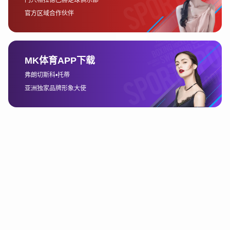
此外，智能化设施的普及有助于推动运动数据的共享与分析。
SM体育通过云端数据平台，将运动数据整合分析，为用户提供
个性化的健康报告和运动建议。这种技术手段不仅满足了现代人
对科学健身的需求，也为健身研究和体育产业的数字化发展提供
了重要参考。
2、创新运动项目开发
在创新运动项目方面，SM体育不断探索多样化的健身形式，以
满足不同人群的兴趣和需求。从传统的健身课程到新兴的极限运
动、团体竞技和主题运动活动，SM体育提供了丰富多彩的选
择，使每一位参与者都能找到适合自己的运动方式。
例如，针对都市白领的快节奏生活，SM体育推出了高强度间歇
训练课程和线上健身直播，使用户可以灵活安排运动时间；同
时，为青少年设计的趣味性运动项目，如滑板、攀岩和街舞，不
仅增强体能，也培养了团队合作和创造力。这样的项目开发，不
仅丰富了健身形式，也吸引了更多人主动参与运动。
创新项目的开发离不开专业团队的支持。SM体育汇集了运动科
学专家、教练和健康顾问，从课程设计、运动强度到安全保障进