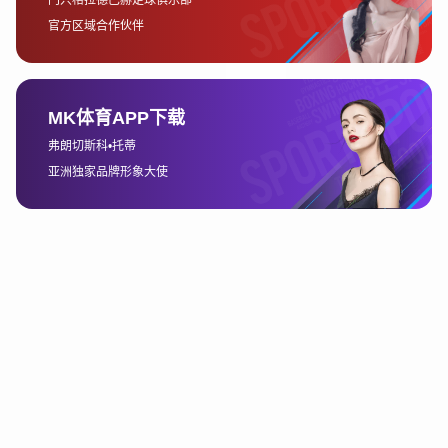
仅是技术驱动的结果，也离不开对用户需求的精确洞察。
2、用户需求分析与市场调
研
在进行UED体育创新设计时，用户需求分析是不可或缺的基础。
体育行业的用户需求，已经从单纯的观赛和参与向多元化、个性
化转变。如今的消费者不再满足于单一的观看或参与体验，他们
更注重互动性、定制化以及社交化功能的集成。尤其是Z世代和
千禧一代的兴起，他们对体育产品的需求，更加注重个性化、社
交化以及数字化的结合。
市场调研是理解和捕捉用户需求的关键工具。通过大量的数据采
集和分析，企业可以了解不同用户群体的偏好、行为模式以及期
望。比如，通过社交媒体平台的互动，体育品牌能够实时跟踪用
户的反馈，及时调整产品设计和服务。与此同时，通过大数据和
人工智能技术的应用，体育公司能够精准地推送用户可能感兴趣
的内容和产品，从而提高用户体验的个性化和精准度。
以虚拟体育赛事为例，随着电子竞技和虚拟现实的兴起，用户对