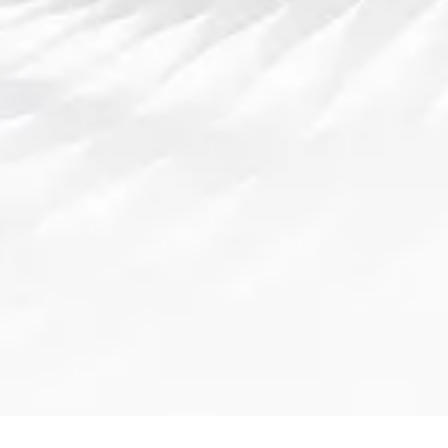
在这一过程中，如何准确把握用户需求、运用新技术和设计方
法，将成为体育行业能否成功转型的关键。
上一篇
华体育：推动体育产业创新发展与全民健身融合的
未来趋势