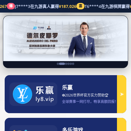
产品展示
首页
产品展示
聚焦UED体育创新发展路径探索与行业未来趋势
深度解析