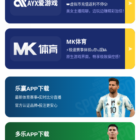
UED体育的定义与现状、用户需求分析、UED设计方法与创新路
径、UED体育未来趋势展望。每个部分都将深入探讨其核心要
素，结合实际案例分析，为读者提供全面而深入的行业洞察。
1、UED体育的定义与现状