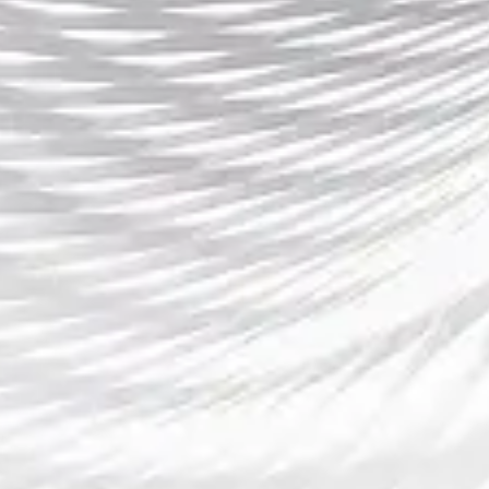
善了体育产品的使用体验，更是在全面提升用户满意度和忠诚
度。
此外，社交化的趋势也将深刻影响UED体育的发展。体育产品和
平台将逐步融入更多社交互动功能，使用户能够在运动过程中实
现与他人的互动，分享成果和经验。体育平台和赛事将不再仅仅
是观看或参与的工具，而是社交网络的一部分，用户能够在其中
建立联系、分享情感。
总结：
UED体育创新的发展，是推动体育行业进步的重要力量。通过不
断优化用户体验，体育行业能够吸引更多的用户参与，并实现更
高的市场竞争力。未来，随着技术的不断发展，UED设计将在体
育产业中扮演越来越重要的角色，推动体育行业向更加智能化、
个性化的方向发展。
总的来说，UED体育创新路径探索与行业未来趋势展望，充满了
巨大的潜力和挑战。随着用户需求的多样化、技术的不断进步，
UED体育的未来将更加注重个性化、社交化以及智能化的融合。