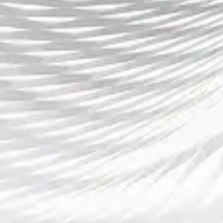
4、
动性
十博体育在赛事
体的整合，十博
观点。这种互动
与其他观众互动
此外，十博体育
式参与到赛事分
为本场比赛中的
用户与平台之间
们的赛事体验。
十博体育还根据
够更加精准地满
够了解观众偏好
推荐和内容展示