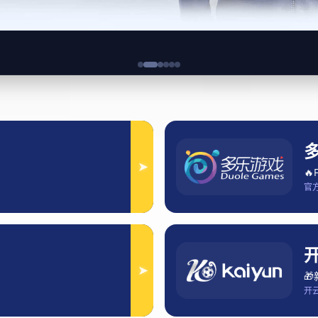
产品展示
十博体育全面解析最新赛事动态与精
产品展示
十博体育
盛况
2026-04-14 15
本文将对十博体