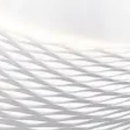
随着科技的发展
现，十博体育在
化技术，十博体
直观且富有互动
示，使得观众能
局。
同时，十博体育
用户提供全新的
时，实时查看球
些科技手段不仅
沉浸感。
数据可视化的另
内容。通过对比
还能实时感知到
率等信息。这种
界，也使得赛事