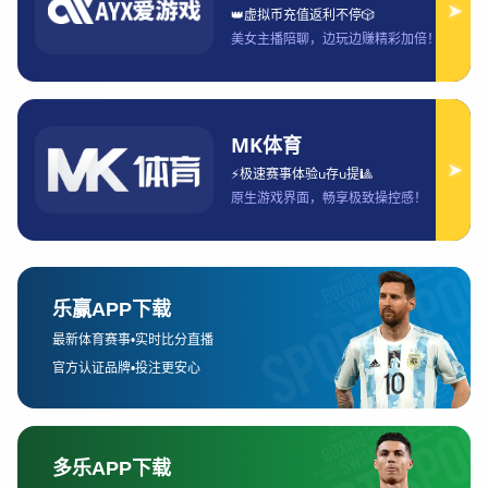
推动校园与社区联动以及打造体育文化品牌，华夏体育正在形成
覆盖全年龄、全领域、全场景的全民健身新生态。与此同时，体
育精神与城市文化相互交融，使竞技文化不再局限于赛场，而是
逐渐成为城市文明与居民精神风貌的重要组成部分。未来，华夏
体育将继续以全民参与为核心，以城市活力为动力，以竞技文化
为灵魂，推动体育事业不断迈向高质量发展新阶段，为现代城市
建设注入更加持久而深厚的生命力。