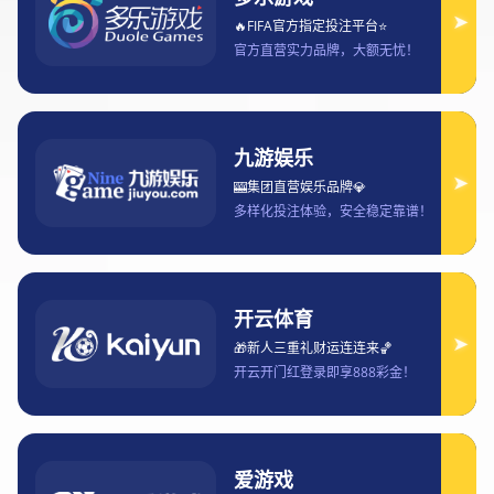
华夏体育引领全民健身新风潮打造城市活力与
竞技文化融合新生态
2026-05-27 15:26:37
文章摘要：在全民健身国家战略持续推进的时代背景下，华夏体
育正以创新理念、完善设施、丰富赛事和多元文化活动，引领全
民健身迈向更高层次的发展阶段。作为连接城市发展与群众生活
的重要纽带，华夏体育不仅推动了体育产业与城市经济深度融
合，也不断激发大众参与运动的热情，塑造健康、积极、充满活
力的社会氛围。通过建设智慧化运动空间、举办全民竞技赛事、