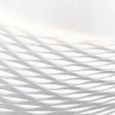
文化与运动的融合，让城市形象更加鲜明，也让居民拥有更强的
归属感与认同感。
青少年体育文化培养同样是华夏体育重点关注的方向。通过校园
体育活动、青训体系建设以及体育公益课堂，越来越多的孩子在
运动中学会坚持、合作与奋斗。这种积极向上的体育精神，将对
青少年成长产生深远影响，也为未来体育事业发展储备更多人
才。
与此同时，传统体育项目与现代体育形式的融合，也进一步丰富
了全民健身文化内涵。武术、龙舟、太极等传统体育项目在新时
代焕发新的活力，与街舞、极限运动等新兴运动形式共同构建多
元化体育文化生态，让不同群体都能够感受到体育带来的魅力。
创新模式推动未来
面对新时代全民健身需求不断升级，华夏体育积极探索创新发展
模式，以更加开放、多元的理念推动体育事业进步。通过整合社
会资源、引入市场机制以及加强跨行业合作，逐渐形成政府引
导、企业参与、群众共享的发展格局。