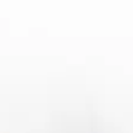
趣偏好，平台可以推荐最适合的课程、训练计划和健康资讯，提
升用户黏性和参与度，使数字化与智能化真正服务于全民健身。
3、社区互动与全民参与
乐动体育深知全民健身不仅仅是个人行为，更需要形成广泛的社
会参与和互动机制。平台积极构建线上线下结合的运动社区，让
用户在分享、交流和互动中获得更多运动动力。社区成员可以在
平台上分享健身心得、运动成就和健康食谱，形成良性的互助氛
围。
为了激发全民参与，乐动体育还推出各类运动挑战和比赛活动，
鼓励用户以游戏化的方式参与健身。例如，跑步积分排行榜、健
身打卡挑战和社区运动赛事，不仅增加了运动趣味性，也增强了
用户的持续参与度，使健身成为一种社交化的生活方式。
乐动体育还与学校、企业和社会组织合作，开展多样化的全民健
身活动。通过定期举办运动会、健康讲座和户外运动活动，平台
不仅丰富了社区生活，还将健康理念深入到不同人群的日常生活
中，真正实现全民健身的社会化推广。