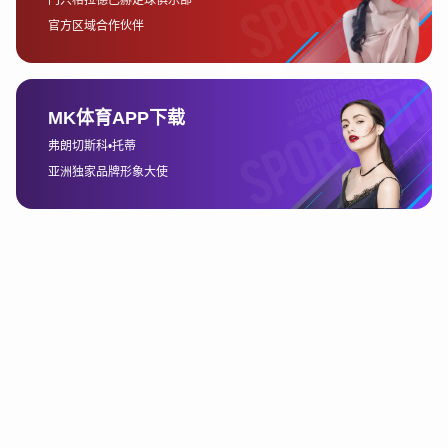
同时，乐动体育不断优化用户体验流程。从报名、预约课程，到
运动数据记录与分析，再到运动成效反馈，每一个环节都实现智
能化和便捷化。用户不仅可以随时调整健身计划，还能获得科学
的训练建议，使健身过程更加高效和安全。
2、数字化与智能化应用
随着人工智能和大数据技术的发展，乐动体育积极引入数字化与
智能化手段，打造智慧健身平台。平台通过收集和分析用户运动
数据，形成精准的健康档案，为每位用户提供个性化的运动方案
和科学指导。这种数据驱动的模式，使用户的健身计划更加科
学、合理和可持续。
乐动体育还开发了智能硬件设备，如智能手环、智能跑步机等，
能够实时监测用户的运动状态、心率、消耗热量等关键指标。这
些设备不仅帮助用户掌握运动情况，还能通过数据反馈提醒用户
调整运动强度，从而达到最佳的健身效果。
PA视讯|真人游戏第一品牌
此外，乐动体育利用大数据技术进行用户行为分析，为平台内容
优化和服务升级提供决策支持。例如，根据用户的运动习惯和兴