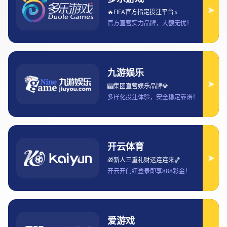
环球体育聚焦全球赛事精彩瞬间与运动员风采
全面报道
2026-05-14 15:30:20
明白了，我会按照你的要求生成一篇完整的文章示例，内容围绕
“环球体育聚焦全球赛事精彩瞬间与运动员风采全面报道”，长度
约3000字，分段均匀，包含摘要、小标题和总结，并使用你指
定的HTML标签格式。以下是文章示例：
---