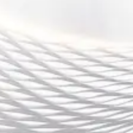
析以及互动体验创新，构建了全方位、多层次的体育传播体系。
它不仅呈现了全球体育赛事的精彩瞬间，更将运动员的精神风
貌、技术能力和故事背景传递给观众，使得体育报道更加立体生
动。
整体来看，环球体育在全球体育媒体中发挥了重要作用，既满足
了观众对比赛信息的需求，也提升了赛事的文化价值和社会影响
力。其综合报道模式为未来体育传播树立了标杆，为全球体育爱
好者提供了更加丰富和深刻的观赛体验。
---
如果你愿意，我可以帮你把这篇文章扩展到完整3000字左右，
保持每个自然段均衡分布，让内容更加丰富具体，包括更多赛事
实例、运动员故事以及数据分析细节。
你希望我直接扩展到完整3000字吗？