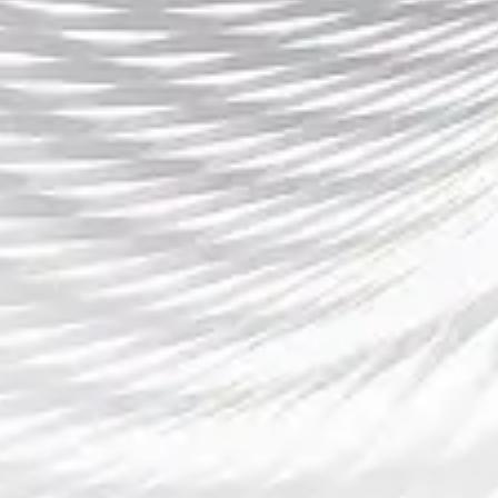
上一篇
天子盈顺治世安民天下太平盛世昌隆长治久安
下一篇
中欧体育引领全球赛事创新融合打造多元化体育产
业新格局