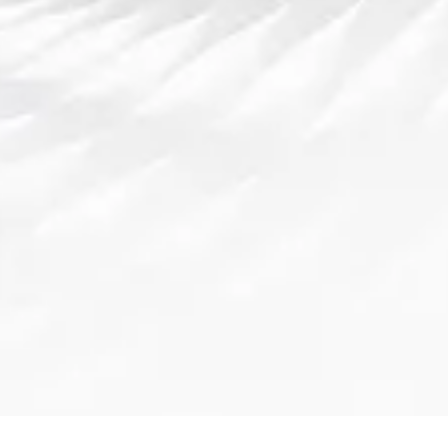
找到我们
13594780477
welldefined@outlook.com
南平市甩坟山267号
最新资讯
足球马修斯过人技巧探秘绿茵
场上的经典晃动艺术与实战运
用解析深度
2026-07-23 19:02:54
足球数据分析软件推荐助力精
准赛事研判提升球队战术分析