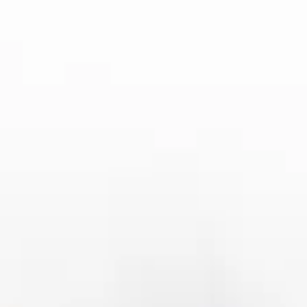
丰富了平台功能，也为用户提供了更多价值。
此外，NG体育还在商业模式上进行创新探索。通过数字化手段
优化广告投放与营销策略，实现精准营销与高效转化。这种创新
模式不仅提升了平台收益，也为合作伙伴创造了更大价值。
四、引领未来发展趋势
面对未来，NG体育以开放的姿态拥抱行业变化，持续推进技术
创新与模式升级。通过不断引入新技术与新理念，平台在智慧体
育领域保持领先地位，引领行业发展方向。
在全球化布局方面，NG体育积极拓展国际市场，通过本地化运
营与全球资源整合，实现品牌影响力的持续提升。这种战略布局
不仅增强了平台竞争力，也推动了体育文化的国际传播。
同时，NG体育还注重可持续发展，通过绿色技术与社会责任实
践，推动体育产业健康发展。这种长远视角使其不仅关注短期收
益，更致力于行业的长期繁荣。
总结：