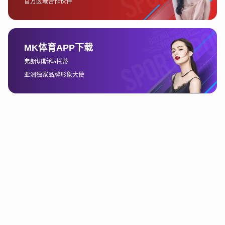
足不同用户群体的使用需求。无论是新用户还是资深用户，都能
够快速上手并享受流畅体验。
个性化服务是NG体育优化用户体验的重要举措之一。平台通过
用户画像与行为分析，为用户推荐符合其兴趣的赛事内容与服
务。这种精准匹配不仅提升了用户粘性，也增强了用户对平台的
依赖度。
同时，NG体育还注重用户反馈机制的建设。通过多渠道收集用
户意见，并快速响应与改进，平台不断完善服务质量。这种以用
户为中心的运营理念，使其在激烈的市场竞争中保持领先优势。
三、产业融合创新发展
NG体育在全面升级过程中，积极推动体育与其他产业的深度融
合，构建多元化生态体系。通过与娱乐、科技、教育等领域的跨
界合作，平台实现资源共享与优势互补，拓展了体育产业的边
界。
在内容创新方面，NG体育通过打造多样化的体育内容，如短视
频、直播互动与社区交流，增强用户参与感。这种内容生态不仅