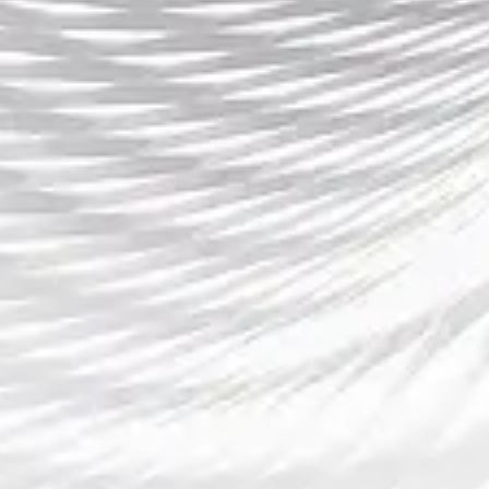
PA视讯官网
综上所述，盛博通过持续的科技创新和智能化转型，成功引领了
行业的技术发展趋势。通过大数据和人工智能的深度融合，盛博
在提高运营效率和优化客户服务方面取得了显著成绩。同时，盛
博在全球化战略的推动下，拓展了海外市场，并通过本土化创新
获得了全球用户的认可。这一系列的举措不仅为盛博的长远发展
奠定了坚实基础，也为其他企业的转型与创新提供了宝贵的经
验。
未来，随着科技的不断发展，盛博将继续坚持创新驱动发展战
略，不断深化智能化转型和数字化升级，以应对不断变化的市场
需求。在全球竞争日益激烈的背景下，盛博将在未来的科技浪潮
中，继续发挥领军作用，推动整个行业迈向更高的发展水平。