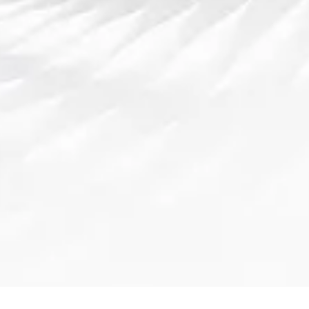
上一篇
皇创体育引领全民健身潮流打造健康活力新生活
下一篇
台湾28数字游戏解析与投注技巧，助你轻松掌握赢