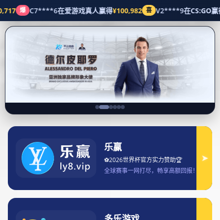
集团新闻
首页
集团新闻
台湾用户如何轻松观看意甲比赛并获取最新赛季
信息
台湾用户如何轻松观看意甲比赛并获取最新赛
季信息