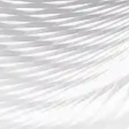
世界杯落幕后的深度解析：赛事亮点、球队表现与
未来展望
下一篇
欧洲杯精彩瞬间回放地址大全，错过比赛不用怕快
速查看精彩集锦
找到我们