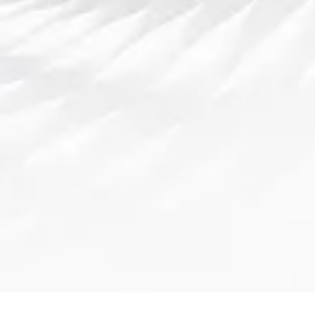
13594780477
welldefined@outlook.com
南平市甩坟山267号
最新资讯
足球马修斯过人技巧探秘绿茵
场上的经典晃动艺术与实战运
用解析深度
2026-07-23 19:02:54
足球数据分析软件推荐助力精
准赛事研判提升球队战术分析
与比赛决策效率
2026-07-22 20:38:46