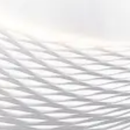
过DAZN、ESPN，还是本地有线电视平台，观众都可以根据自己
的需求选择最适合的观看方式。
其次，借助智能手机APP、社交媒体和本地化网站等多种途径，
台湾用户不仅能获取实时比分、赛季动态，还能从多维度了解比
赛背后的精彩内容。通过这些平台，台湾的足球迷可以轻松跟进
意甲的赛季进程，享受全球顶级足球联赛带来的视听盛宴。
上一篇