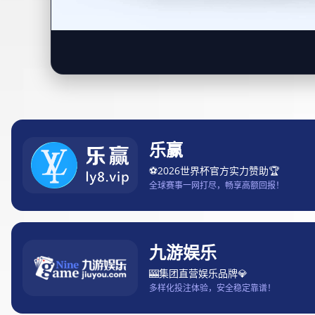
首页
集团新