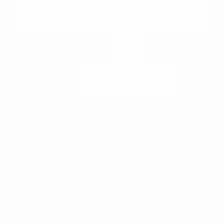
升预
数据分析是现代
析，竞猜者可以
准确性。首先，
失误率、进攻和
竞猜者做出更为
其次，更深层次
等方面进行。例
手时则可能发挥
规律，并在此基
比赛的节奏和走
受到外部因素（
能够做出更有针
随着人工智能和
的数据量和复杂
分析能力，获取