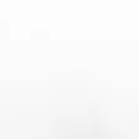
然需要竞猜者的
3、
策略
一个合适的投注
自己的资金状况
度可能导致资金
合理的资金管理
键之一。
其次，投注策略
投注和比例投注
定，不随比赛结
来决定每次投注
适合资金较为充
另外，合理的投