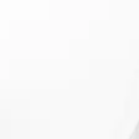
经验和判断力，才能在复杂的局势中脱颖而出。
制定合理的投注
策略是保证长期稳定盈利的关键。首先，竞猜者应根据
和风险承受能力来选择合适的投注额度。过高的投注额
链断裂，甚至让原本合理的投注策略失败。因此，制定
方案，分散风险，避免单场比赛投入过大，是成功的关
的多样性也至关重要。一般来说，竞猜者可以采取固定
两种主要策略。固定投注策略是指每次投注的金额固
果波动；而比例投注策略则是根据资金总额的一定比例
的金额。后者能在资金积累过程中实现资金的增长，更
裕的投资者。
注策略应结合赔率的分析。在体育竞猜中，赔率不仅仅