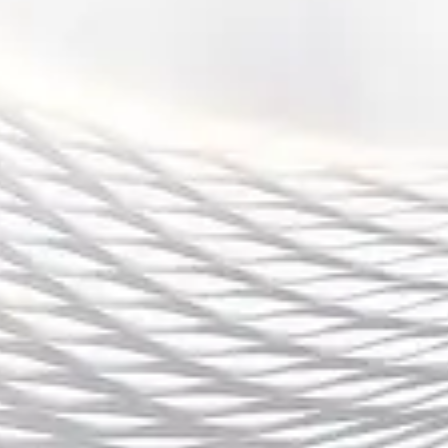
代表了投注的风
味着比赛的不确
者需要通过对赔
风险的情况下获
4、
持稳
心态管理在体育
中，情绪波动往
竞猜者往往能够
冲动的投注。心
注习惯。
为了避免情绪化
行。无论结果如
决策。此外，适
投注可能导致疲